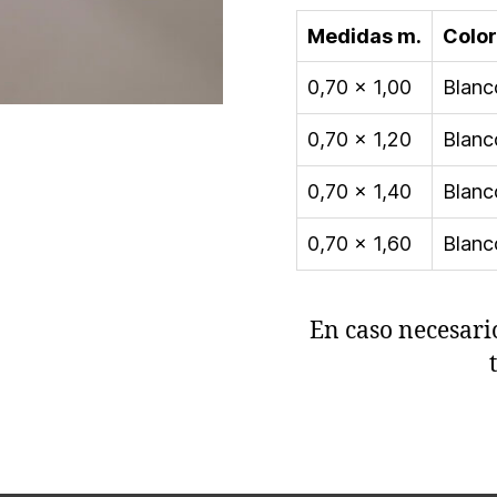
Medidas m.
Color
0,70 x 1,00
Blanc
0,70 x 1,20
Blanc
0,70 x 1,40
Blanc
0,70 x 1,60
Blanc
En caso necesari