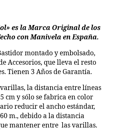
ol» es la Marca Original
de los
echo con Manivela en España.
Bastidor montado y embolsado,
de Accesorios, que lleva el resto
s. Tienen 3 Años de Garantía.
arillas, la distancia entre líneas
,5 cm y sólo se fabrica en color
sario reducir el ancho estándar,
,60 m., debido a la distancia
e mantener entre las varillas.