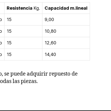
Resistencia
Kg.
Capacidad m.lineal
o
15
9,00
o
15
10,80
o
15
12,60
o
15
14,40
o, se puede adquirir repuesto de
todas las piezas.