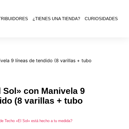
TRIBUIDORES
¿TIENES UNA TIENDA?
CURIOSIDADES
ela 9 líneas de tendido (8 varillas + tubo
 Sol» con Manivela 9
ido (8 varillas + tubo
de Techo «El Sol» está hecho a tu medida?