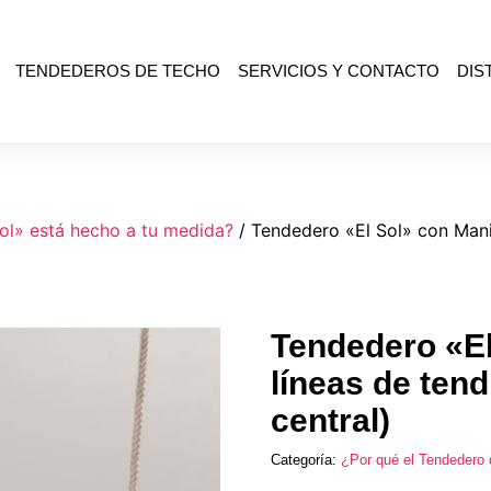
TENDEDEROS DE TECHO
SERVICIOS Y CONTACTO
DIS
ol» está hecho a tu medida?
/ Tendedero «El Sol» con Maniv
Tendedero «El
líneas de tend
central)
Categoría:
¿Por qué el Tendedero 