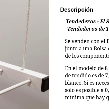
Descripción
Tendederos «El S
Tendederos de T
Se venden con el 
junto a una Bolsa 
de los componente
En el modelo de 8 v
de tendido es de 7
blanco. Si es nece
solo es posible a 0
mínima que hay qu