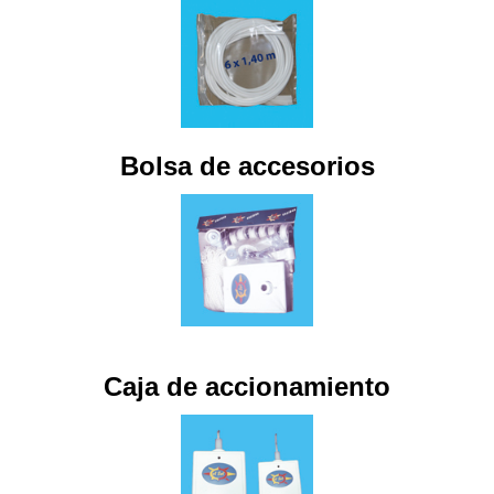
Bolsa de accesorios
Caja de accionamiento