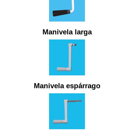
Manivela larga
Manivela espárrago