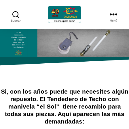
Buscar
Menú
Tendederos
el
sol
Si, con los años puede que necesites algún
repuesto. El Tendedero de Techo con
manivela “el Sol” tiene recambio para
todas sus piezas. Aquí aparecen las más
demandadas: