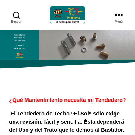
Buscar
Menú
Tendederos
el
sol
¿Qué Mantenimiento necesita mi Tendedero?
El Tendedero de Techo “El Sol” sólo exige
una revisión, fácil y sencilla. Ésta dependerá
del Uso y del Trato que le demos al Bastidor.