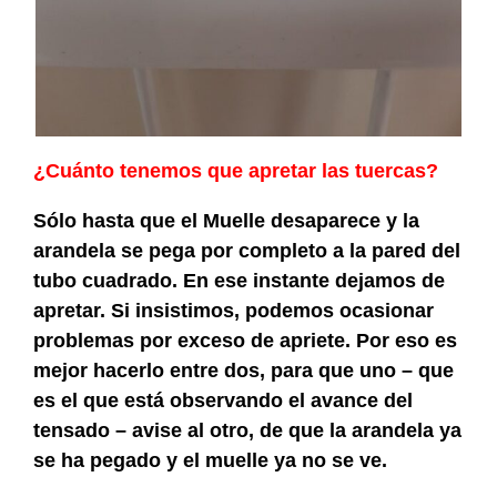
¿Cuánto tenemos que apretar las tuercas?
Sólo hasta que el Muelle desaparece y la
arandela se pega por completo a la pared del
tubo cuadrado. En ese instante dejamos de
apretar. Si insistimos, podemos ocasionar
problemas por exceso de apriete. Por eso es
mejor hacerlo entre dos, para que uno – que
es el que está observando el avance del
tensado – avise al otro, de que la arandela ya
se ha pegado y el muelle ya no se ve.