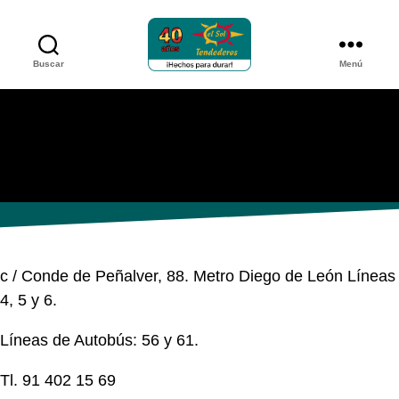
Buscar
Menú
Tendederos
el
sol
LA FERREITERIA
c / Conde de Peñalver, 88. Metro Diego de León Líneas
4, 5 y 6.
Líneas de Autobús: 56 y 61.
Tl. 91 402 15 69