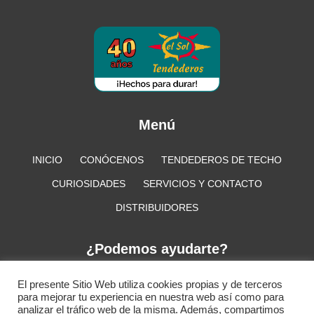
Menú
INICIO
CONÓCENOS
TENDEDEROS DE TECHO
CURIOSIDADES
SERVICIOS Y CONTACTO
DISTRIBUIDORES
¿Podemos ayudarte?
+34 917 218 949
info@tendederoselsol.com
El presente Sitio Web utiliza cookies propias y de terceros
para mejorar tu experiencia en nuestra web así como para
analizar el tráfico web de la misma. Además, compartimos