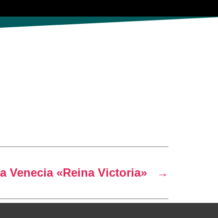
ía Venecia «Reina Victoria»
→