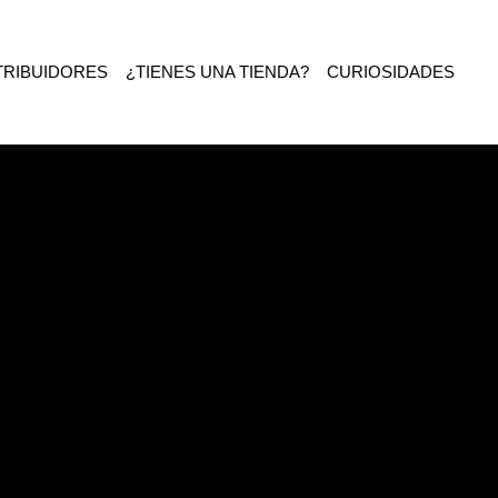
TRIBUIDORES
¿TIENES UNA TIENDA?
CURIOSIDADES
EL BUENO»