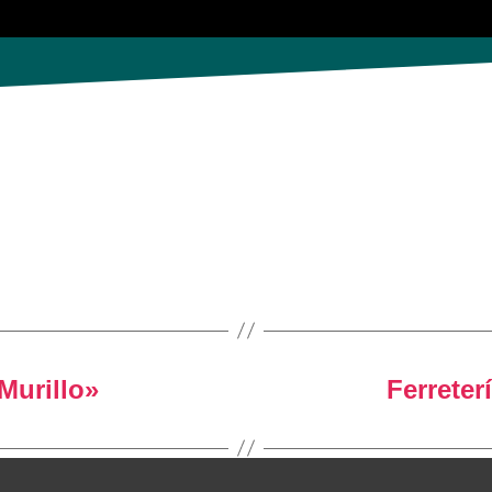
Murillo»
Ferreter