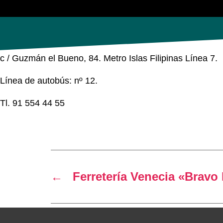
c / Guzmán el Bueno, 84. Metro Islas Filipinas Línea 7.
Línea de autobús: nº 12.
Tl. 91 554 44 55
←
Ferretería Venecia «Bravo 