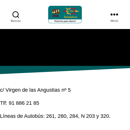
Buscar
Menú
Tendederos
el
sol
FERRETERÍA LOECHES
c/ Virgen de las Angustias nº 5
Tlf: 91 886 21 85
Líneas de Autobús: 261, 280, 284, N 203 y 320.