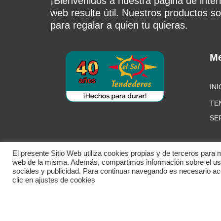
¡Bienvenidos a nuestra página de inte
web resulte útil. Nuestros productos so
para regalar a quien tu quieras.
M
INI
TE
SE
El presente Sitio Web utiliza cookies propias y de terceros para 
web de la misma. Además, compartimos información sobre el uso 
sociales y publicidad. Para continuar navegando es necesario a
© Tendederos el Sol. T
clic en ajustes de cookies