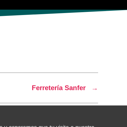
Ferretería Sanfer
→