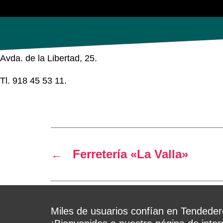
Avda. de la Libertad, 25.
Tl. 918 45 53 11.
←
Ferretería «La Valla»
Miles de usuarios confían en Tendedero