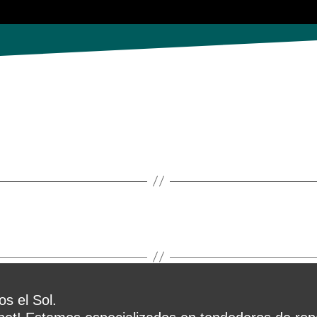
s el Sol.