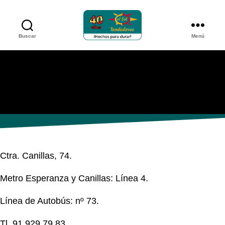
Buscar
Menú
Tendederos
el
sol
FERRETERÍA CANILLAS
Ctra. Canillas, 74.
Metro Esperanza y Canillas: Línea 4.
Línea de Autobús: nº 73.
Tl. 91 929 79 83